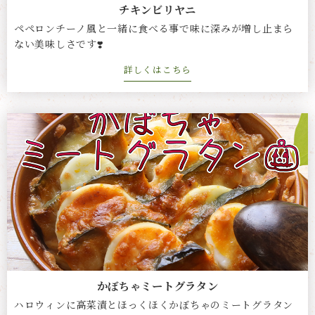
チキンビリヤニ
ペペロンチーノ風と一緒に食べる事で味に深みが増し止まら
ない美味しさです❣️
詳しくはこちら
かぼちゃミートグラタン
ハロウィンに高菜漬とほっくほくかぼちゃのミートグラタン