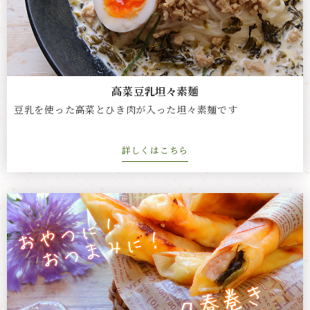
高菜豆乳坦々素麺
豆乳を使った高菜とひき肉が入った坦々素麺です
詳しくはこちら