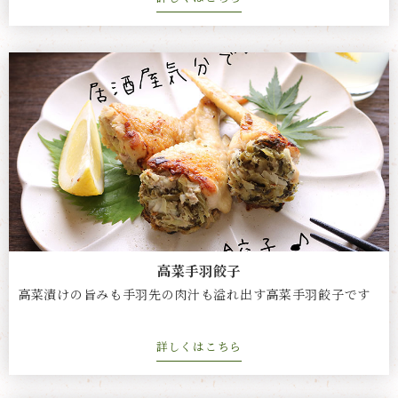
高菜手羽餃子
高菜漬けの旨みも手羽先の肉汁も溢れ出す高菜手羽餃子です
詳しくはこちら