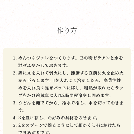
作り方
めんつゆジュレをつくります。Ｂの粉ゼラチンと水を
混ぜふやかしておきます。
鍋にＡを入れて弱火にし、沸騰する直前に火を止め火
から下ろします。1を入れよく溶かしたら、高菜油炒
めを入れ良く混ぜバットに移し、粗熱が取れたらラッ
プをかけ冷蔵庫に入れ2時間程冷やし固めます。
うどんを茹でてから、冷水で冷し、水を切っておきま
す。
3を皿に移し、お好みの具材をのせます。
2をスプーンで擦るようにして細かくし4にかけたら
できあがりです。