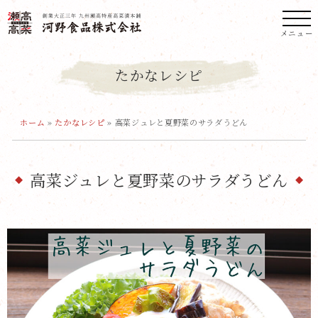
メニュー
たかなレシピ
ホーム
»
たかなレシピ
»
高菜ジュレと夏野菜のサラダうどん
高菜ジュレと夏野菜のサラダうどん