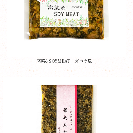
高菜&SOYMEAT〜ガパオ風〜