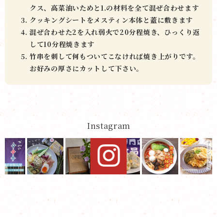
クス、高菜油いためと1.の材料を全て混ぜ合わせます
クッキングシートをメスティン本体と蓋に敷きます
混ぜ合わせた2を入れ弱火で20分程焼き、ひっくり返
して10分程焼きます
竹串を刺して何もついてこなければ焼き上がりです。
お好みの厚さにカットして下さい。
Instagram