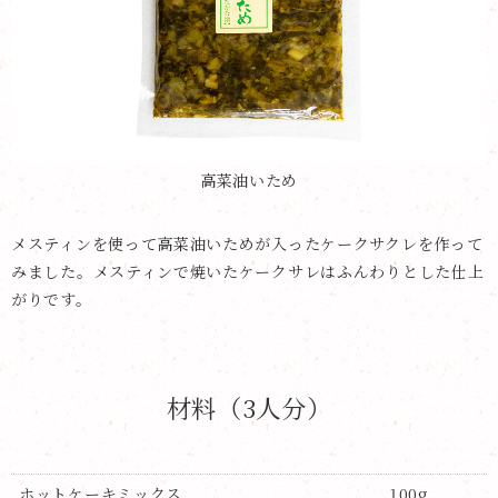
高菜油いため
メスティンを使って高菜油いためが入ったケークサクレを作って
みました。メスティンで焼いたケークサレはふんわりとした仕上
がりです。
材料（3人分）
ホットケーキミックス
100g