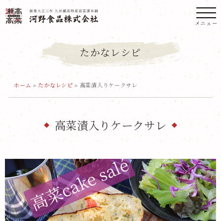
メニュー
たかなレシピ
ホーム
»
たかなレシピ
»
高菜漬入りケークサレ
高菜漬入りケークサレ