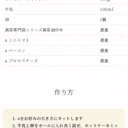
牛乳
100ml
卵
1個
高菜専門店シリーズ高菜油炒め
適量
a.ミニトマト
適量
a.ベーコン
適量
a.プロセスチーズ
適量
作り方
aをお好みの大きさにカットします
牛乳と卵をボールに入れ良く混ぜ、ホットケーキミッ