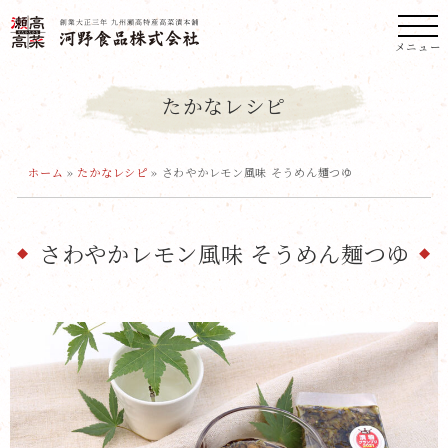
メニュー
たかなレシピ
ホーム
»
たかなレシピ
»
さわやかレモン風味 そうめん麺つゆ
さわやかレモン風味 そうめん麺つゆ