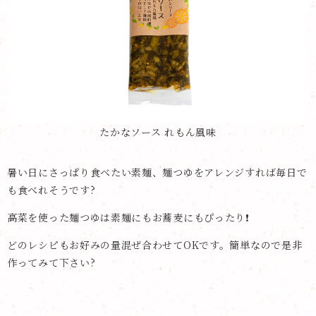
たかなソース れもん風味
暑い日にさっぱり食べたい素麺、麺つゆをアレンジすれば毎日で
も食べれそうです?
高菜を使った麺つゆは素麺にもお蕎麦にもぴったり❗️
どのレシピもお好みの量混ぜ合わせてOKです。簡単なので是非
作ってみて下さい?